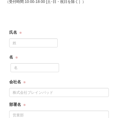
（受付時間:10:00-18:00 [土･日・祝日を除く］）
氏名
名
会社名
部署名