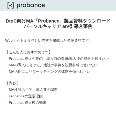
BtoC向けMA「Probance」製品資料ダウンロード
パーソルキャリア an様 導入事例
Webサイトより詳しい内容を掲載した事例資料です。
【こんな人におすすめです】
・Probance導入企業の、導入前の課題/導入後の成果を知りたい
・MAの導入に向けて、他社の事例を説得材料に使いたい
・MA活用によりマーケティングの体制を強化したい
【内容】
・MA検討の目的、導入前の課題
・Probanceの選定理由
・Probance導入後の効果