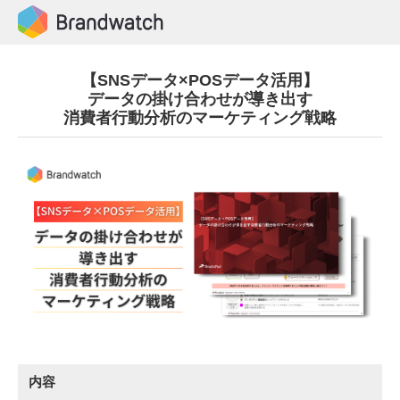
【SNSデータ×POSデータ活用】​​
データの掛け合わせが導き出す​
消費者行動分析のマーケティング戦略​
内容