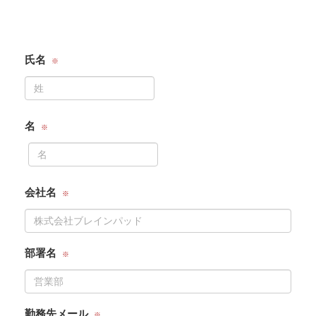
氏名
名
会社名
部署名
勤務先メール