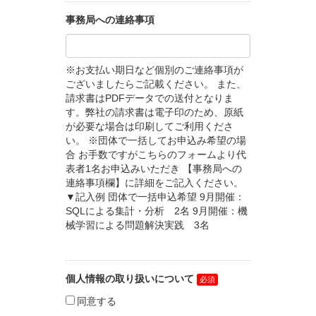
事務局への連絡事項
※お支払い期日など個別のご連絡事項が
ございましたらご記載ください。 また、
請求書はPDFデータでの送付となりま
す。弊社の請求書は電子印のため、原紙
が必要な場合は印刷してご利用くださ
い。 ※団体で一括してお申込み希望の場
合 お手数ですがこちらのフォームより代
表者1名お申込みいただき 【事務局への
連絡事項欄】に詳細をご記入ください。
▼記入例 団体で一括申込希望 9月開催：
SQLによる集計・分析 2名 9月開催：機
械学習による問題解決実践 3名
個人情報の取り扱いについて
同意する