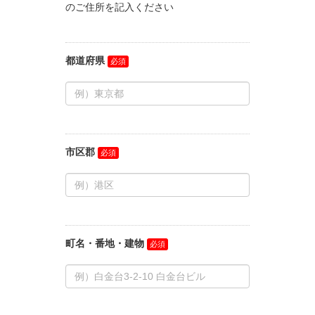
のご住所を記入ください
都道府県
市区郡
町名・番地・建物