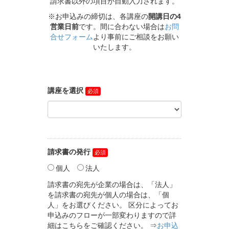
請求書以外の項目が自動入力されます。
※お申込みの締切は、各講座の
開講日の4
営業日前
です。間に合わない場合は
お問
合せフォーム
より事前にご相談をお願い
いたします。
講座を選択
請求書の発行
個人
法人
請求書の宛先が企業の場合は、「法人」
を請求書の宛先が個人の場合は、「個
人」をお選びください。 区分によってお
申込みのフローが一部変わりますので詳
細はこちらをご確認ください。 ⇒
お申込