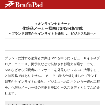
＜オンラインセミナー＞
化粧品メーカー様向けSNS分析実践
～ブランド調査からインサイトを発見し、ビジネス活用へ～
ブランドに対する消費者の声はSNSを中心にレビューサイトやブ
ログ、ニュース、掲示板などで拡散され影響力が増す一方で、
SNSなどから消費者のインサイトを発見しビジネスに活用するこ
とは容易ではありません。 そこで、SNS分析を通じたブランド
調査からインサイトの発見、ビジネスへの活用という一連の工程
を、化粧品メーカー様の実例を基にケーススタディとしてご紹介
します。