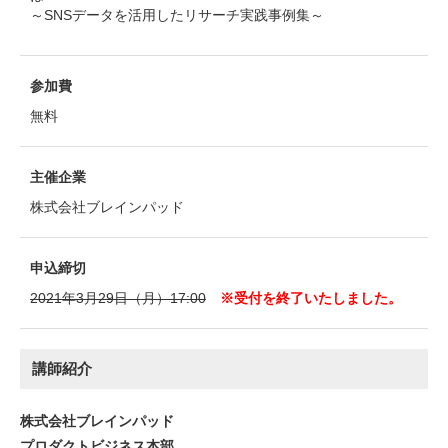
～SNSデータを活用したリサーチ実践事例集～
参加費
無料
主催企業
株式会社ブレインパッド
申込締切
2021年3月29日（月）17:00
※受付を終了いたしました。
講師紹介
株式会社ブレインパッド
プロダクトビジネス本部